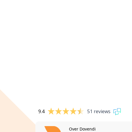
9.4
51 reviews
Over Dovendi