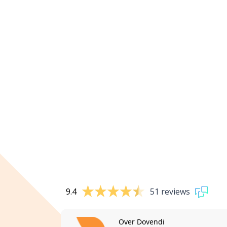
9.4
51 reviews
Over Dovendi